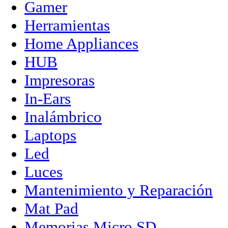
Gamer
Herramientas
Home Appliances
HUB
Impresoras
In-Ears
Inalámbrico
Laptops
Led
Luces
Mantenimiento y Reparación
Mat Pad
Memorias Micro SD