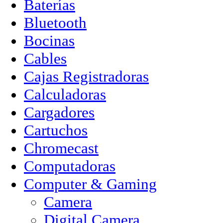
Baterías
Bluetooth
Bocinas
Cables
Cajas Registradoras
Calculadoras
Cargadores
Cartuchos
Chromecast
Computadoras
Computer & Gaming
Camera
Digital Camera