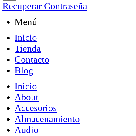
Recuperar Contraseña
Menú
Inicio
Tienda
Contacto
Blog
Inicio
About
Accesorios
Almacenamiento
Audio