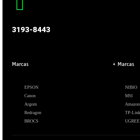
3193-8443
Marcas
+ Marcas
EPSON
NIBIO
Canon
MSI
Argom
Amazon
Redragon
TP-Lin
BROCS
UGREE