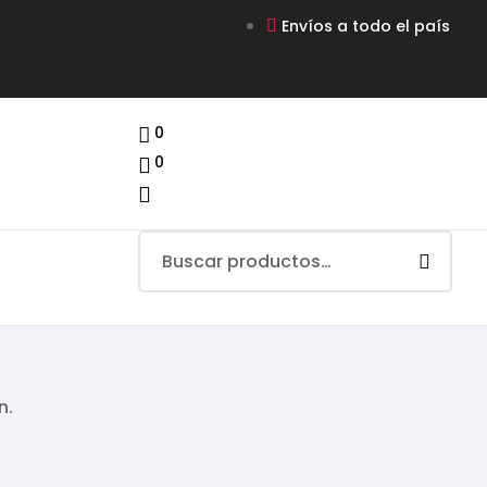
Envíos a todo el país
0
0
n.