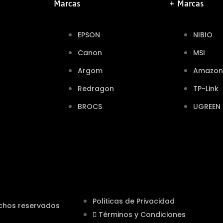
Marcas
+ Marcas
EPSON
NIBIO
Canon
MSI
Argom
Amazon
Redragon
TP-Link
BROCS
UGREEN
Politicas de Privacidad
echos reservados
Términos y Condiciones