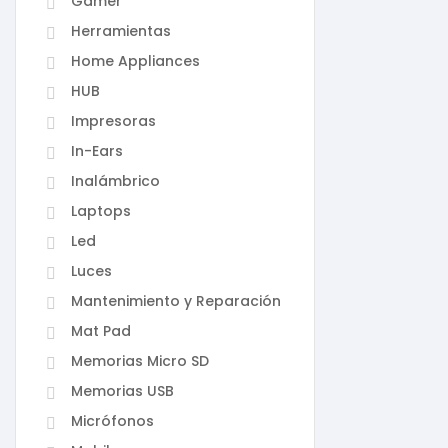
Gamer
Herramientas
Home Appliances
HUB
Impresoras
In-Ears
Inalámbrico
Laptops
Led
Luces
Mantenimiento y Reparación
Mat Pad
Memorias Micro SD
Memorias USB
Micrófonos