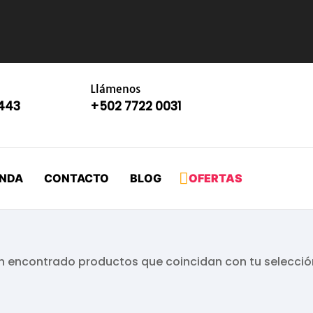
Llámenos
8443
+502 7722 0031
ENDA
CONTACTO
BLOG
OFERTAS
n encontrado productos que coincidan con tu selecció