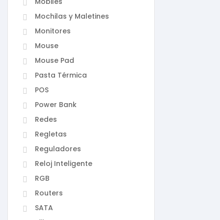
Mobiles
Mochilas y Maletines
Monitores
Mouse
Mouse Pad
Pasta Térmica
POS
Power Bank
Redes
Regletas
Reguladores
Reloj Inteligente
RGB
Routers
SATA