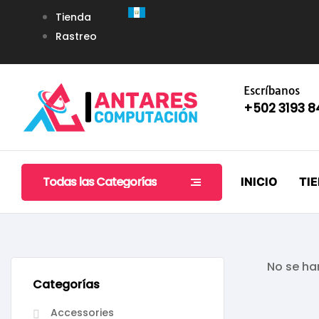
Tienda
Rastreo
Escríbanos
+502 3193 
Todas las Categorías
INICIO
TI
No se ha
Categorías
Accessories