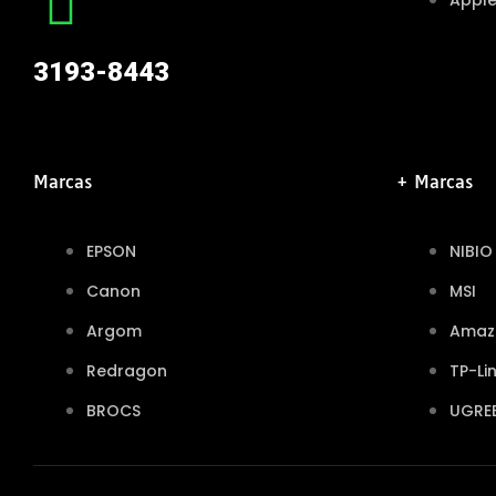
Appl
3193-8443
Marcas
+ Marcas
EPSON
NIBIO
Canon
MSI
Argom
Amaz
Redragon
TP-Li
BROCS
UGRE