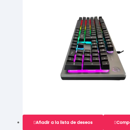
Añadir a la lista de deseos
Comp