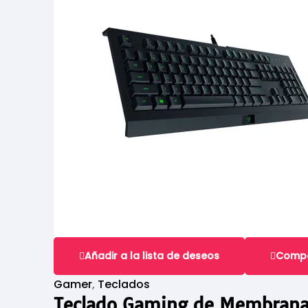
Añadir a la lista de deseos
Comp
Gamer
,
Teclados
Teclado Gaming de Membrana 