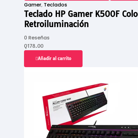
Gamer
,
Teclados
Teclado HP Gamer K500F Col
Retroiluminación
0 Reseñas
Q
178.00
Añadir al carrito