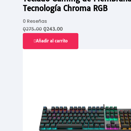
Tecnología Chroma RGB
0 Reseñas
Q
275.00
Q
243.00
Añadir al carrito