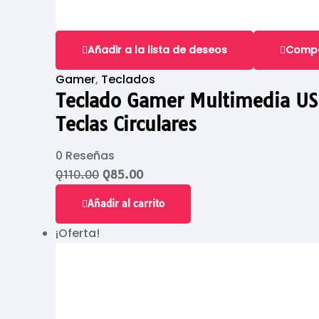
Añadir a la lista de deseos
Comp
Gamer
,
Teclados
Teclado Gamer Multimedia US
Teclas Circulares
0 Reseñas
Q
110.00
Q
85.00
Añadir al carrito
¡Oferta!