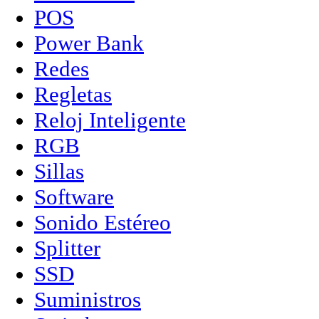
POS
Power Bank
Redes
Regletas
Reloj Inteligente
RGB
Sillas
Software
Sonido Estéreo
Splitter
SSD
Suministros