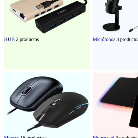
HUB
2 productos
Micrófonos
3 producto
Mouses
16 productos
Mouse pad
8 producto