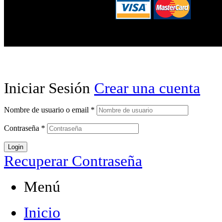
Iniciar Sesión
Crear una cuenta
Nombre de usuario o email
*
Contraseña
*
Login
Recuperar Contraseña
Menú
Inicio