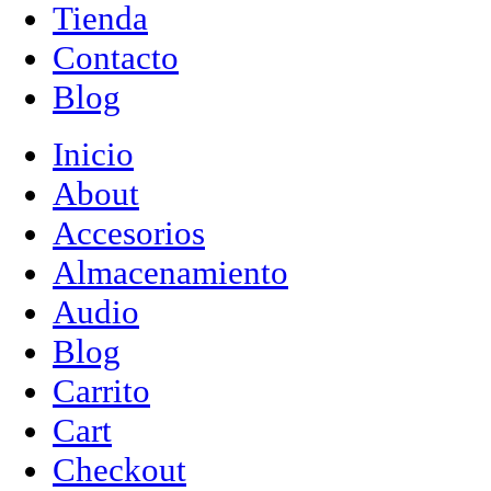
Tienda
Contacto
Blog
Inicio
About
Accesorios
Almacenamiento
Audio
Blog
Carrito
Cart
Checkout