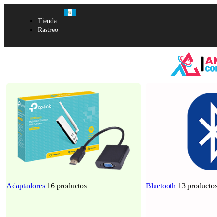
Tienda
Rastreo
Adaptadores
16 productos
Bluetooth
13 producto