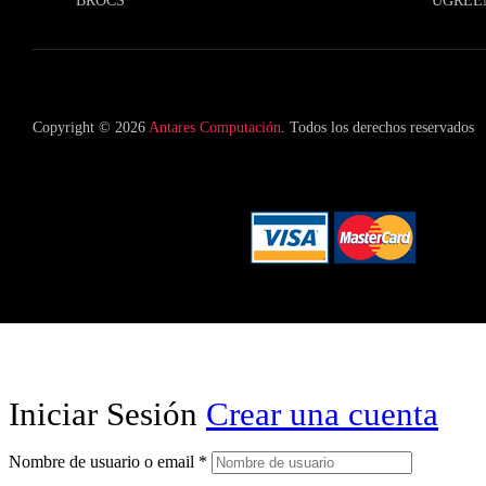
BROCS
UGREE
Copyright © 2026
Antares Computación
. Todos los derechos reservados
Iniciar Sesión
Crear una cuenta
Nombre de usuario o email
*