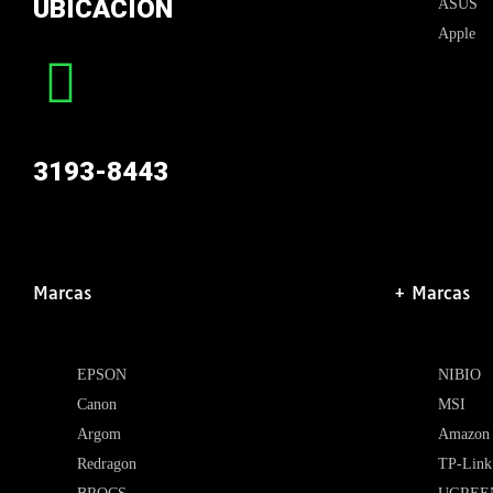
UBICACIÓN
ASUS
Apple
3193-8443
Marcas
+ Marcas
EPSON
NIBIO
Canon
MSI
Argom
Amazon
Redragon
TP-Link