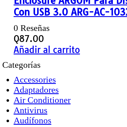
Enclosure ARGOM Para Di
Con USB 3.0 ARG-AC-103
0 Reseñas
Q
87.00
Añadir al carrito
Categorías
Accessories
Adaptadores
Air Conditioner
Antivirus
Audífonos