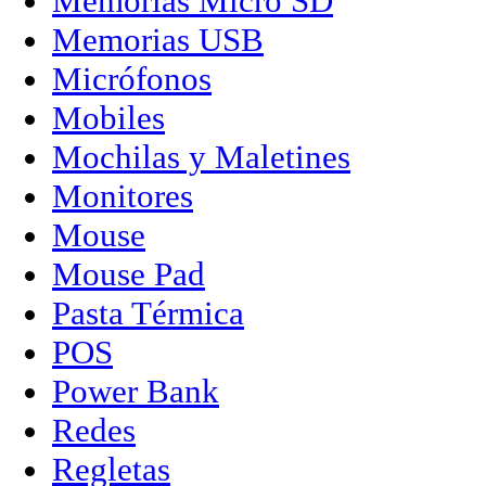
Memorias Micro SD
Memorias USB
Micrófonos
Mobiles
Mochilas y Maletines
Monitores
Mouse
Mouse Pad
Pasta Térmica
POS
Power Bank
Redes
Regletas