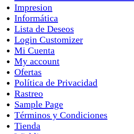
Impresion
Informática
Lista de Deseos
Login Customizer
Mi Cuenta
My account
Ofertas
Política de Privacidad
Rastreo
Sample Page
Términos y Condiciones
Tienda