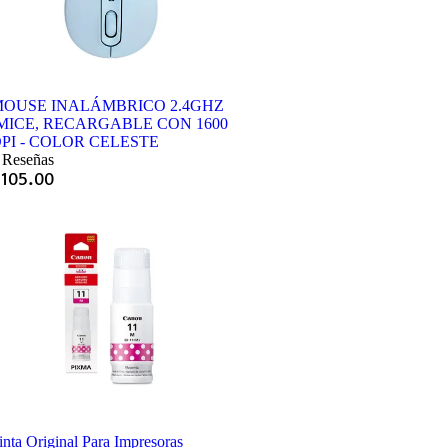
OUSE INALÁMBRICO 2.4GHZ
MICE, RECARGABLE CON 1600
PI - COLOR CELESTE
 Reseñas
Q
105.00
inta Original Para Impresoras