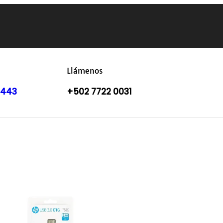
Llámenos
8443
+502 7722 0031