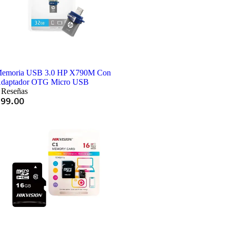
emoria USB 3.0 HP X790M Con
daptador OTG Micro USB
 Reseñas
Q
99.00