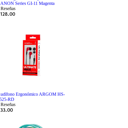
ANON Series GI-11 Magenta
 Reseñas
Q
128.00
udífono Ergonómico ARGOM HS-
525-RD
 Reseñas
Q
33.00