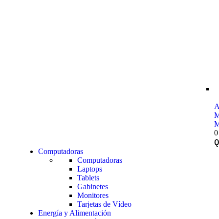
A
M
M
0
Computadoras
Computadoras
Laptops
Tablets
Gabinetes
Monitores
Tarjetas de Vídeo
Energía y Alimentación