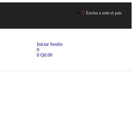
Envíos a todo el país
Iniciar Sesión
0
0
Q
0.00