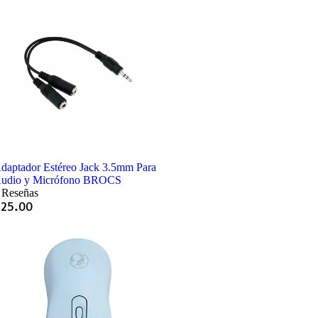
daptador Estéreo Jack 3.5mm Para
udio y Micrófono BROCS
 Reseñas
Q
25.00