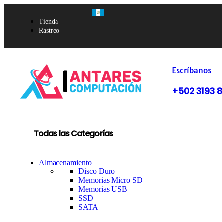
Tienda
Rastreo
Escríbanos
+502 3193 
Todas las Categorías
Almacenamiento
Disco Duro
Memorias Micro SD
Memorias USB
SSD
SATA