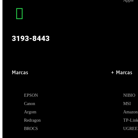
Apple
3193-8443
Marcas
+ Marcas
EPSON
NIBIO
Canon
MSI
Argom
Amazon
Redragon
TP-Lin
BROCS
UGREE