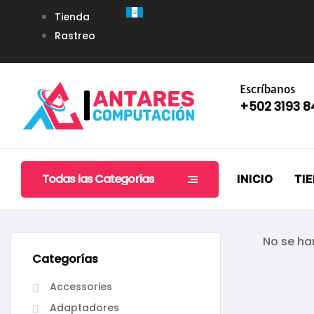
Tienda
Rastreo
Escríbanos
+502 3193 
Todas las Categorías
INICIO
TI
No se ha
Categorías
Accessories
Adaptadores