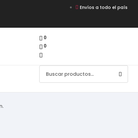
Envíos a todo el país
0
0
n.