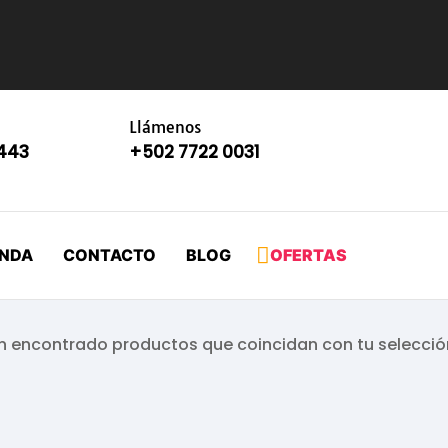
Llámenos
8443
+502 7722 0031
ENDA
CONTACTO
BLOG
OFERTAS
n encontrado productos que coincidan con tu selecció