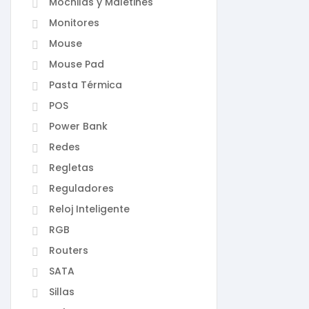
Mochilas y Maletines
Monitores
Mouse
Mouse Pad
Pasta Térmica
POS
Power Bank
Redes
Regletas
Reguladores
Reloj Inteligente
RGB
Routers
SATA
Sillas