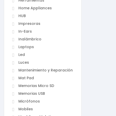
Herramientas
Home Appliances
HUB
Impresoras
In-Ears
Inalámbrico
Laptops
Led
Luces
Mantenimiento y Reparación
Mat Pad
Memorias Micro SD
Memorias USB
Micrófonos
Mobiles