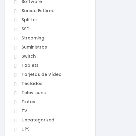
Software
Sonido Estéreo
Splitter
SSD
Streaming
Suministros
Switch
Tablets
Tarjetas de Vídeo
Teclados
Televisions
Tintas
TV
Uncategorized
UPS