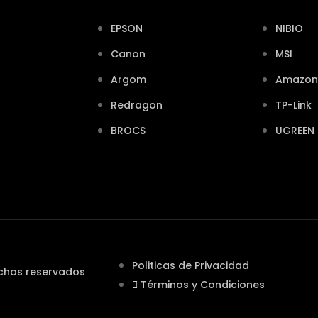
EPSON
NIBIO
Canon
MSI
Argom
Amazon
Redragon
TP-Link
BROCS
UGREEN
Politicas de Privacidad
echos reservados
Términos y Condiciones