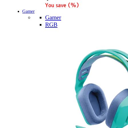
You save
(
%)
Gamer
Gamer
RGB