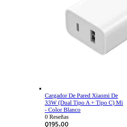
Cargador De Pared Xiaomi De
33W (Dual Tipo A + Tipo C) Mi
- Color Blanco
0 Reseñas
Q
195.00