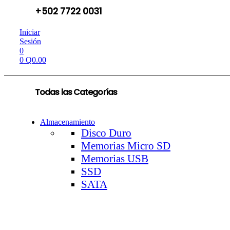
+502 7722 0031
Iniciar
Sesión
0
0
Q
0.00
Todas las Categorías
Almacenamiento
Disco Duro
Memorias Micro SD
Memorias USB
SSD
SATA