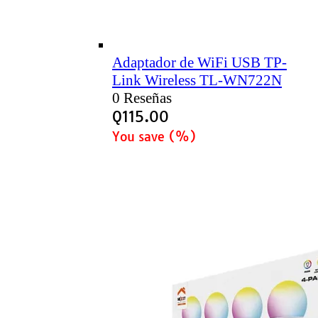
Adaptador de WiFi USB TP-
Link Wireless TL-WN722N
0 Reseñas
Q
115.00
You save
(
%)