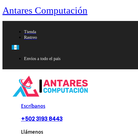
Antares Computación
Tienda
Rastreo
Envíos a todo el país
Escríbanos
+502 3193 8443
Llámenos