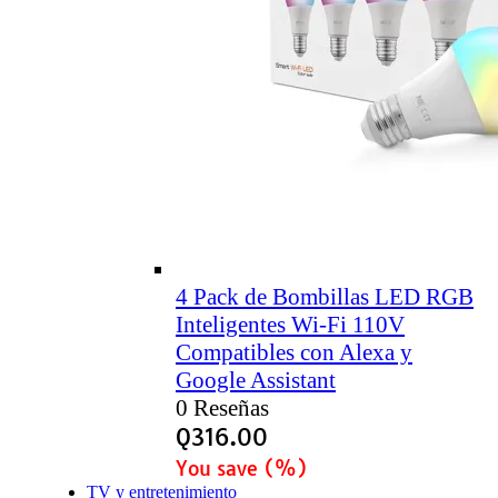
4 Pack de Bombillas LED RGB
Inteligentes Wi-Fi 110V
Compatibles con Alexa y
Google Assistant
0 Reseñas
Q
316.00
You save
(
%)
TV y entretenimiento