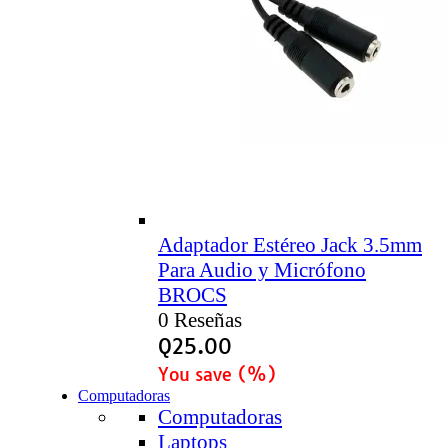
Adaptador Estéreo Jack 3.5mm
Para Audio y Micrófono
BROCS
0 Reseñas
Q
25.00
You save
(
%)
Computadoras
Computadoras
Laptops