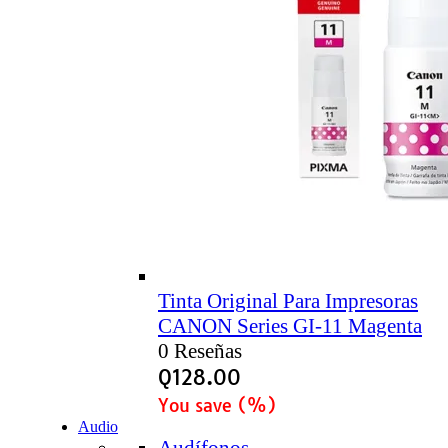
Tinta Original Para Impresoras
CANON Series GI-11 Magenta
0 Reseñas
Q
128.00
You save
(
%)
Audio