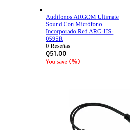
Audífonos ARGOM Ultimate
Sound Con Micrófono
Incorporado Red ARG-HS-
0595R
0 Reseñas
Q
51.00
You save
(
%)