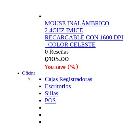
MOUSE INALÁMBRICO
2.4GHZ IMICE,
RECARGABLE CON 1600 DPI
- COLOR CELESTE
0 Reseñas
Q
105.00
You save
(
%)
Oficina
Cajas Registradoras
Escritorios
Sillas
POS