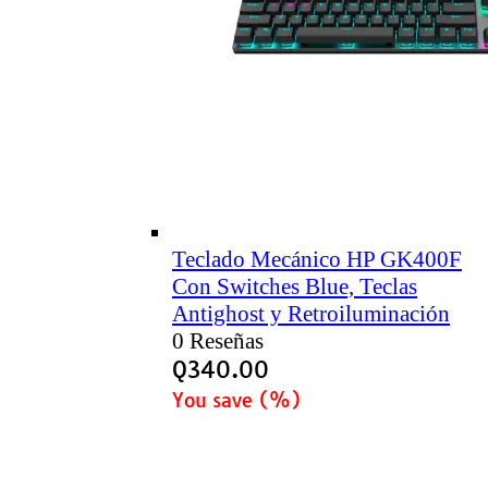
Teclado Mecánico HP GK400F
Con Switches Blue, Teclas
Antighost y Retroiluminación
0 Reseñas
Q
340.00
You save
(
%)