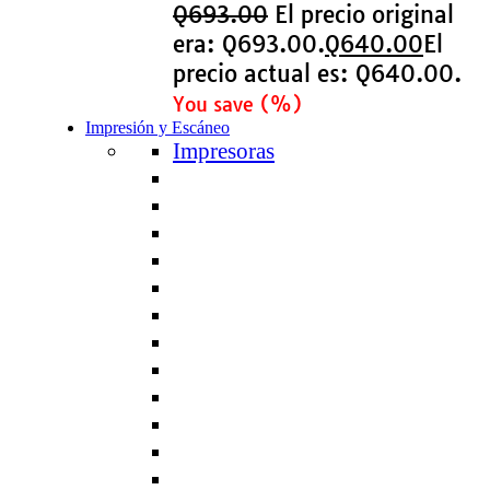
Q
693.00
El precio original
era: Q693.00.
Q
640.00
El
precio actual es: Q640.00.
You save
(
%)
Impresión y Escáneo
Impresoras