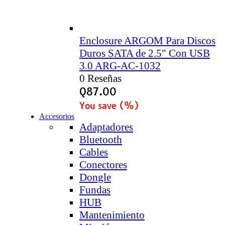
Enclosure ARGOM Para Discos
Duros SATA de 2.5" Con USB
3.0 ARG-AC-1032
0 Reseñas
Q
87.00
You save
(
%)
Accesorios
Adaptadores
Bluetooth
Cables
Conectores
Dongle
Fundas
HUB
Mantenimiento