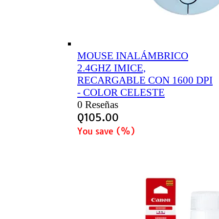
MOUSE INALÁMBRICO
2.4GHZ IMICE,
RECARGABLE CON 1600 DPI
- COLOR CELESTE
0 Reseñas
Q
105.00
You save
(
%)