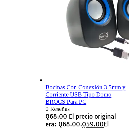
Bocinas Con Conexión 3.5mm y
Corriente USB Tipo Domo
BROCS Para PC
0 Reseñas
Q
68.00
El precio original
era: Q68.00.
Q
59.00
El