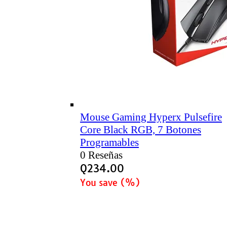
Mouse Gaming Hyperx Pulsefire
Core Black RGB, 7 Botones
Programables
0 Reseñas
Q
234.00
You save
(
%)