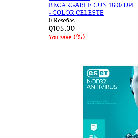
RECARGABLE CON 1600 DPI
- COLOR CELESTE
0 Reseñas
Q
105.00
You save
(
%)