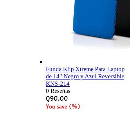
Funda Klip Xtreme Para Laptop
de 14" Negro y Azul Reversible
KNS-214
0 Reseñas
Q
90.00
You save
(
%)