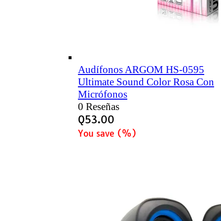
Audífonos ARGOM HS-0595
Ultimate Sound Color Rosa Con
Micrófonos
0 Reseñas
Q
53.00
You save
(
%)