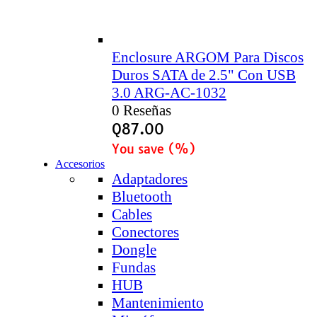
Enclosure ARGOM Para Discos
Duros SATA de 2.5" Con USB
3.0 ARG-AC-1032
0 Reseñas
Q
87.00
You save
(
%)
Accesorios
Adaptadores
Bluetooth
Cables
Conectores
Dongle
Fundas
HUB
Mantenimiento