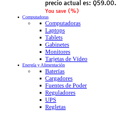
precio actual es: Q59.00.
You save
(
%)
Computadoras
Computadoras
Laptops
Tablets
Gabinetes
Monitores
Tarjetas de Vídeo
Energía y Alimentación
Baterías
Cargadores
Fuentes de Poder
Reguladores
UPS
Regletas