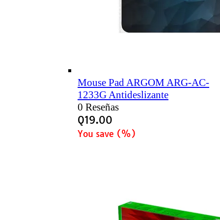
Mouse Pad ARGOM ARG-AC-
1233G Antideslizante
0 Reseñas
Q
19.00
You save
(
%)