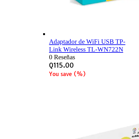
Adaptador de WiFi USB TP-
Link Wireless TL-WN722N
0 Reseñas
Q
115.00
You save
(
%)