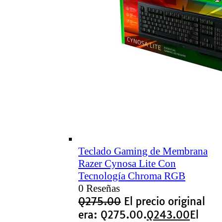
Teclado Gaming de Membrana
Razer Cynosa Lite Con
Tecnología Chroma RGB
0 Reseñas
Q
275.00
El precio original
era: Q275.00.
Q
243.00
El