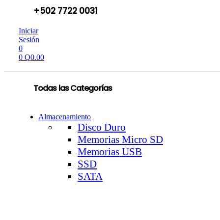
+502 7722 0031
Iniciar
Sesión
0
0
Q
0.00
Todas las Categorías
Almacenamiento
Disco Duro
Memorias Micro SD
Memorias USB
SSD
SATA