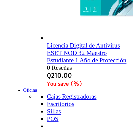
Licencia Digital de Antivirus
ESET NOD 32 Maestro
Estudiante 1 Año de Protección
0 Reseñas
Q
210.00
You save
(
%)
Oficina
Cajas Registradoras
Escritorios
Sillas
POS