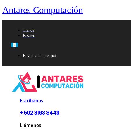
Antares Computación
Tienda
Rastreo
Envíos a todo el país
Escríbanos
+502 3193 8443
Llámenos