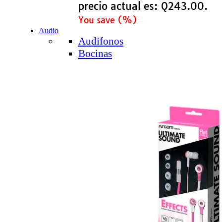
precio actual es: Q243.00.
You save
(
%)
Audio
Audífonos
Bocinas