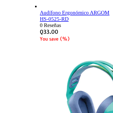
Audífono Ergonómico ARGOM
HS-0525-RD
0 Reseñas
Q
33.00
You save
(
%)