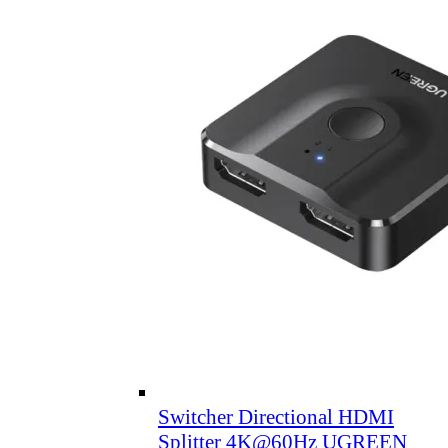
Switcher Directional HDMI
Splitter 4K@60Hz UGREEN