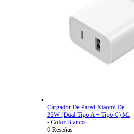
Cargador De Pared Xiaomi De
33W (Dual Tipo A + Tipo C) Mi
- Color Blanco
0 Reseñas