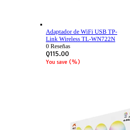
Adaptador de WiFi USB TP-
Link Wireless TL-WN722N
0 Reseñas
Q
115.00
You save
(
%)