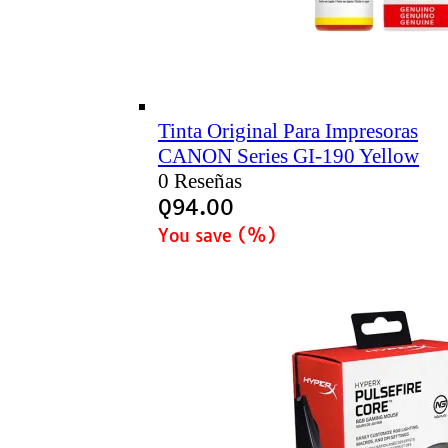
Tinta Original Para Impresoras
CANON Series GI-190 Yellow
0 Reseñas
Q
94.00
You save
(
%)