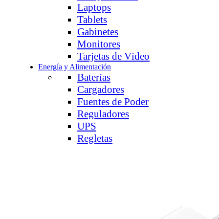
Laptops
Tablets
Gabinetes
Monitores
Tarjetas de Vídeo
Energía y Alimentación
Baterías
Cargadores
Fuentes de Poder
Reguladores
UPS
Regletas