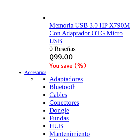
Memoria USB 3.0 HP X790M
Con Adaptador OTG Micro
USB
0 Reseñas
Q
99.00
You save
(
%)
Accesorios
Adaptadores
Bluetooth
Cables
Conectores
Dongle
Fundas
HUB
Mantenimiento