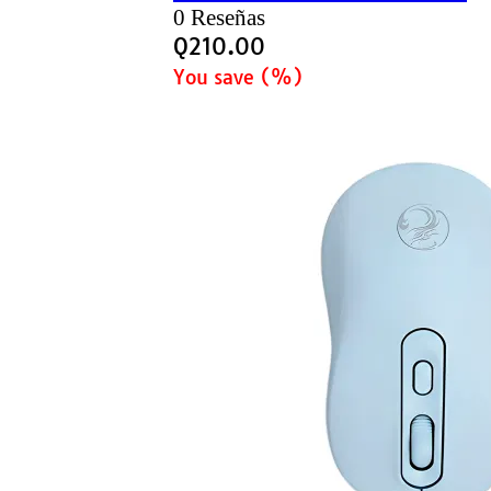
0 Reseñas
Q
210.00
You save
(
%)