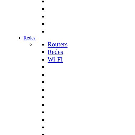
Redes
Routers
Redes
Wi-Fi