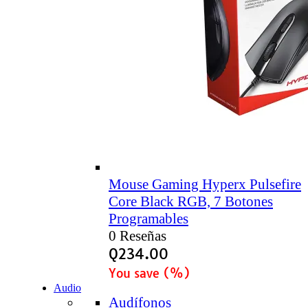
Mouse Gaming Hyperx Pulsefire
Core Black RGB, 7 Botones
Programables
0 Reseñas
Q
234.00
You save
(
%)
Audio
Audífonos