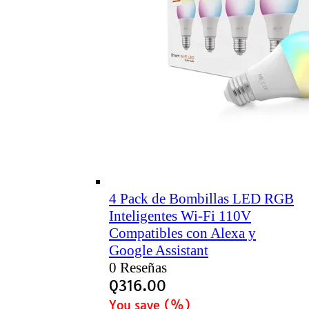
4 Pack de Bombillas LED RGB
Inteligentes Wi-Fi 110V
Compatibles con Alexa y
Google Assistant
0 Reseñas
Q
316.00
You save
(
%)