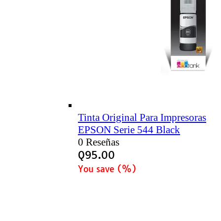
Tinta Original Para Impresoras
EPSON Serie 544 Black
0 Reseñas
Q
95.00
You save
(
%)