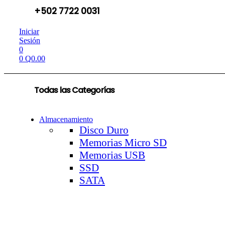
+502 7722 0031
Iniciar
Sesión
0
0
Q
0.00
Todas las Categorías
Almacenamiento
Disco Duro
Memorias Micro SD
Memorias USB
SSD
SATA