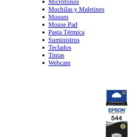
Micrófonos
Mochilas y Maletines
Mouses
Mouse Pad
Pasta Térmica
Suministros
Teclados
Tintas
Webcam