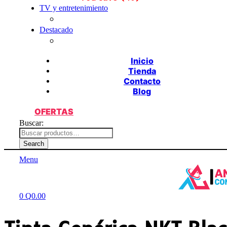
TV y entretenimiento
Destacado
Inicio
Tienda
Contacto
Blog
OFERTAS
Buscar:
Search
Menu
0
Q
0.00