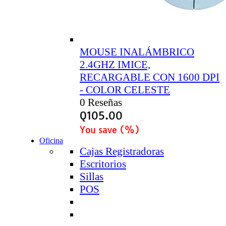
MOUSE INALÁMBRICO
2.4GHZ IMICE,
RECARGABLE CON 1600 DPI
- COLOR CELESTE
0 Reseñas
Q
105.00
You save
(
%)
Oficina
Cajas Registradoras
Escritorios
Sillas
POS