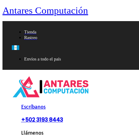
Antares Computación
Tienda
Rastreo
Envíos a todo el país
Escríbanos
+502 3193 8443
Llámenos