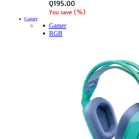
Q
195.00
You save
(
%)
Gamer
Gamer
RGB