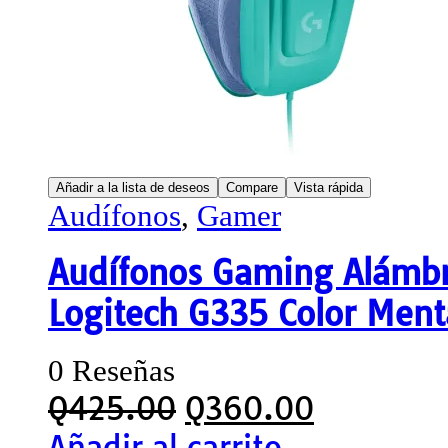
Añadir a la lista de deseos
Compare
Vista rápida
Audífonos
,
Gamer
Audífonos Gaming Alámbr
Logitech G335 Color Ment
0 Reseñas
Q
425.00
Q
360.00
Añadir al carrito