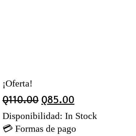
¡Oferta!
Q
110.00
Q
85.00
Disponibilidad:
In Stock
💳 Formas de pago