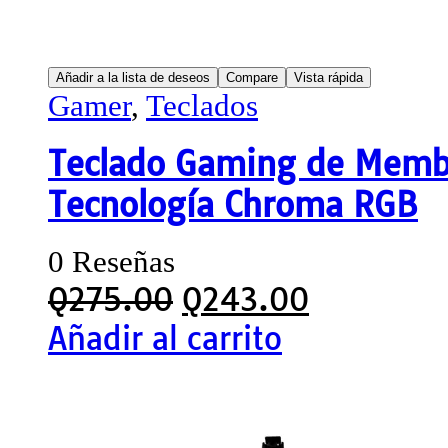
Añadir a la lista de deseos
Compare
Vista rápida
Gamer
,
Teclados
Teclado Gaming de Membr
Tecnología Chroma RGB
0 Reseñas
Q
275.00
Q
243.00
Añadir al carrito