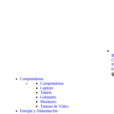
B
C
P
0
Computadoras
Computadoras
Laptops
Tablets
Gabinetes
Monitores
Tarjetas de Vídeo
Energía y Alimentación