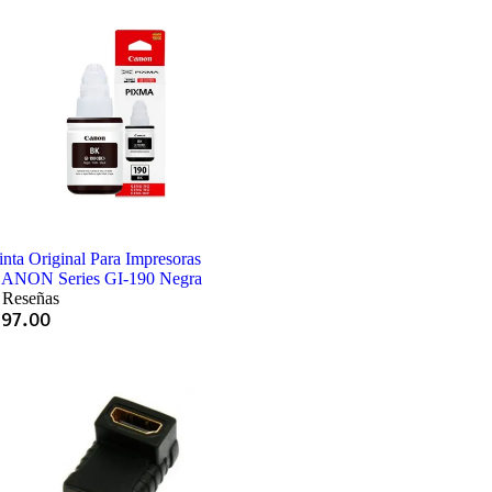
inta Original Para Impresoras
ANON Series GI-190 Negra
 Reseñas
Q
97.00