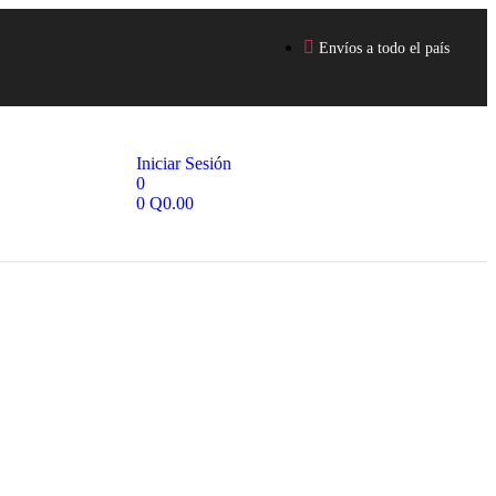
Envíos a todo el país
Iniciar Sesión
0
0
Q
0.00