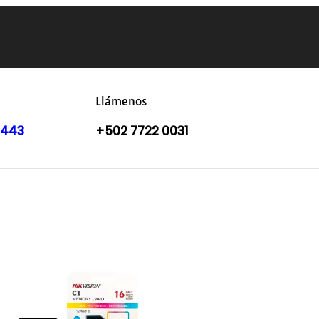
Llámenos
8443
+502 7722 0031