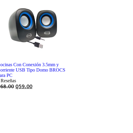
ocinas Con Conexión 3.5mm y
orriente USB Tipo Domo BROCS
ara PC
 Reseñas
Q
68.00
Q
59.00