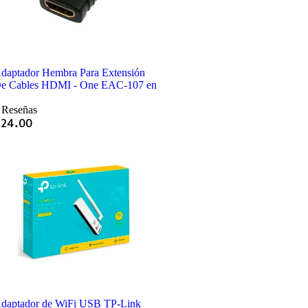
daptador Hembra Para Extensión
e Cables HDMI - One EAC-107 en
 Reseñas
Q
24.00
daptador de WiFi USB TP-Link