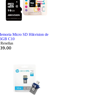
emoria Micro SD Hikvision de
6GB C10
 Reseñas
Q
39.00