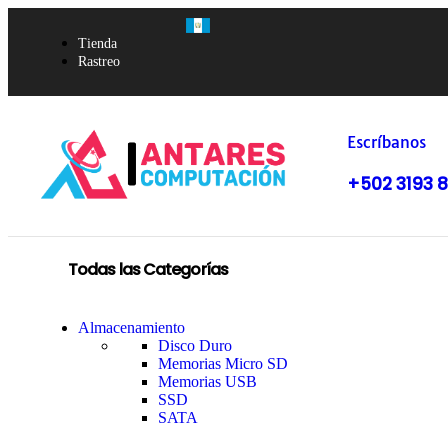
Tienda
Rastreo
Escríbanos
+502 3193 
Todas las Categorías
Almacenamiento
Disco Duro
Memorias Micro SD
Memorias USB
SSD
SATA