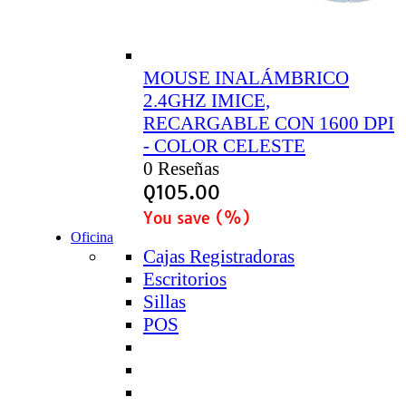
MOUSE INALÁMBRICO
2.4GHZ IMICE,
RECARGABLE CON 1600 DPI
- COLOR CELESTE
0 Reseñas
Q
105.00
You save
(
%)
Oficina
Cajas Registradoras
Escritorios
Sillas
POS