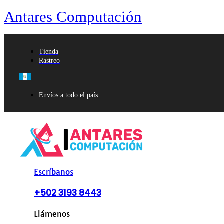
Antares Computación
Tienda
Rastreo
Envíos a todo el país
Escríbanos
+502 3193 8443
Llámenos