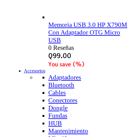
Memoria USB 3.0 HP X790M
Con Adaptador OTG Micro
USB
0 Reseñas
Q
99.00
You save
(
%)
Accesorios
Adaptadores
Bluetooth
Cables
Conectores
Dongle
Fundas
HUB
Mantenimiento