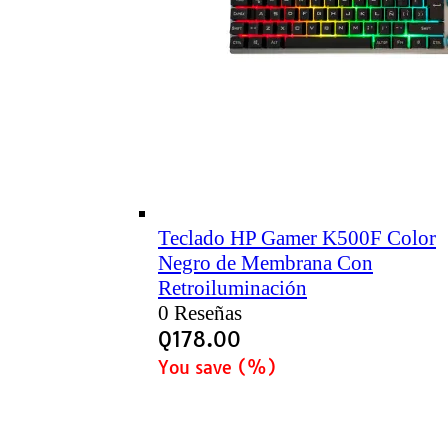
Teclado HP Gamer K500F Color
Negro de Membrana Con
Retroiluminación
0 Reseñas
Q
178.00
You save
(
%)