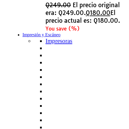
Q
249.00
El precio original
era: Q249.00.
Q
180.00
El
precio actual es: Q180.00.
You save
(
%)
Impresión y Escáneo
Impresoras