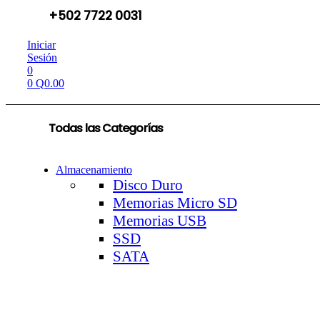
+502 7722 0031
Iniciar
Sesión
0
0
Q
0.00
Todas las Categorías
Almacenamiento
Disco Duro
Memorias Micro SD
Memorias USB
SSD
SATA