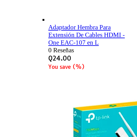
Adaptador Hembra Para
Extensión De Cables HDMI -
One EAC-107 en L
0 Reseñas
Q
24.00
You save
(
%)