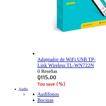
Adaptador de WiFi USB TP-
Link Wireless TL-WN722N
0 Reseñas
Q
115.00
You save
(
%)
Audio
Audífonos
Bocinas