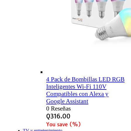
4 Pack de Bombillas LED RGB
Inteligentes Wi-Fi 110V
Compatibles con Alexa y
Google Assistant
0 Reseñas
Q
316.00
You save
(
%)
TV y entretenimiento