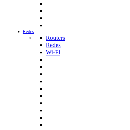
Redes
Routers
Redes
Wi-Fi