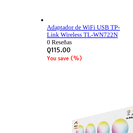
Adaptador de WiFi USB TP-
Link Wireless TL-WN722N
0 Reseñas
Q
115.00
You save
(
%)