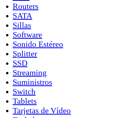
Routers
SATA
Sillas
Software
Sonido Estéreo
Splitter
SSD
Streaming
Suministros
Switch
Tablets
Tarjetas de Vídeo