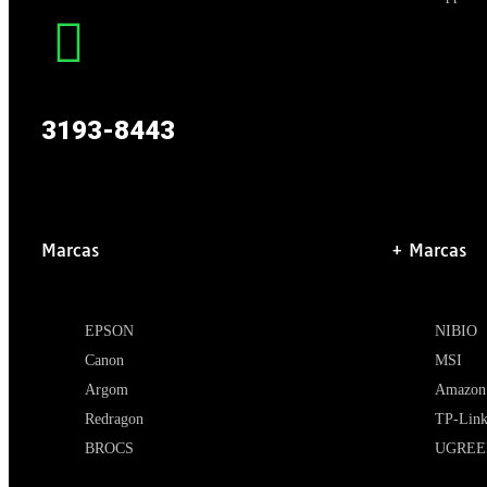
3193-8443
Marcas
+ Marcas
EPSON
NIBIO
Canon
MSI
Argom
Amazon
Redragon
TP-Lin
BROCS
UGREE