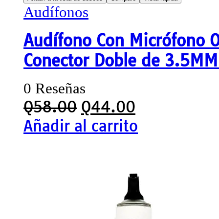
Audífonos
Audífono Con Micrófono O
Conector Doble de 3.5M
0 Reseñas
Q
58.00
Q
44.00
Añadir al carrito