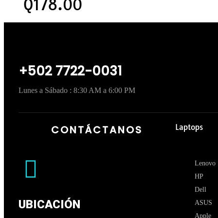
Q
178.00
+502 7722-0031
Lunes a Sábado : 8:30 AM a 6:00 PM
Laptops
CONTÁCTANOS
Lenovo
HP
Dell
UBICACIÓN
ASUS
Apple