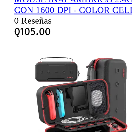
CON 1600 DPI - COLOR CEL
0 Reseñas
Q
105.00