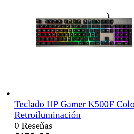
Teclado HP Gamer K500F Col
Retroiluminación
0 Reseñas