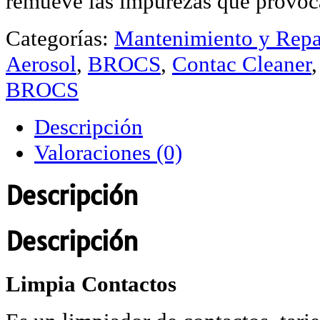
remueve las impurezas que provocan
Categorías:
Mantenimiento y Repa
Aerosol
,
BROCS
,
Contac Cleaner
BROCS
Descripción
Valoraciones (0)
Descripción
Descripción
Limpia Contactos