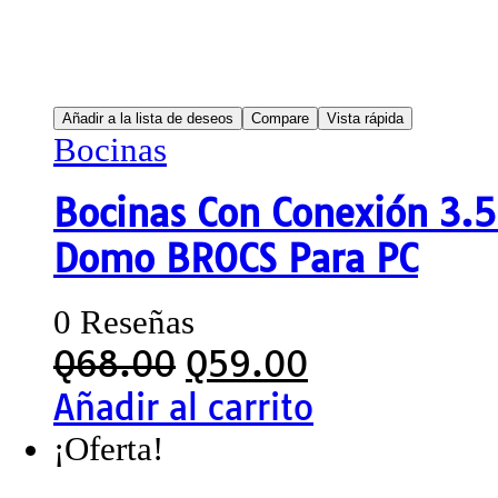
Añadir a la lista de deseos
Compare
Vista rápida
Bocinas
Bocinas Con Conexión 3.
Domo BROCS Para PC
0 Reseñas
Q
68.00
Q
59.00
Añadir al carrito
¡Oferta!