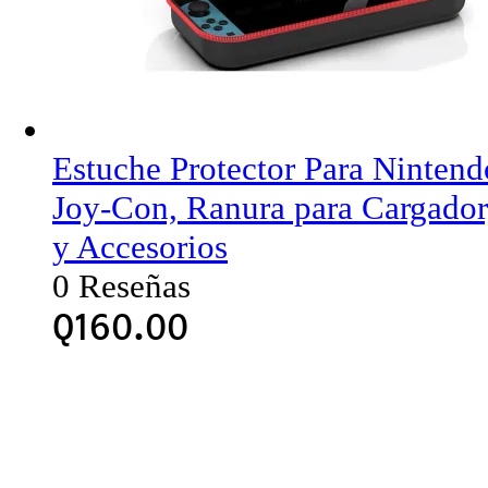
Estuche Protector Para Ninten
Joy-Con, Ranura para Cargador
y Accesorios
0 Reseñas
Q
160.00