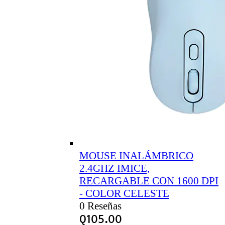
MOUSE INALÁMBRICO
2.4GHZ IMICE,
RECARGABLE CON 1600 DPI
- COLOR CELESTE
0 Reseñas
Q
105.00