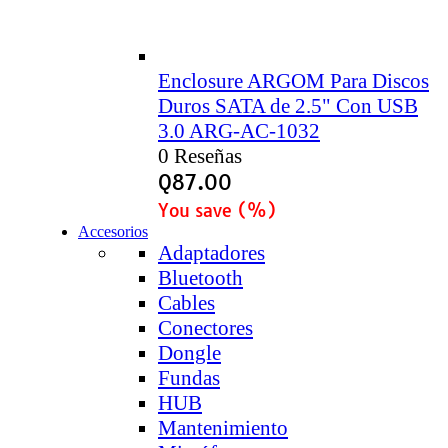
Enclosure ARGOM Para Discos
Duros SATA de 2.5" Con USB
3.0 ARG-AC-1032
0 Reseñas
Q
87.00
You save
(
%)
Accesorios
Adaptadores
Bluetooth
Cables
Conectores
Dongle
Fundas
HUB
Mantenimiento