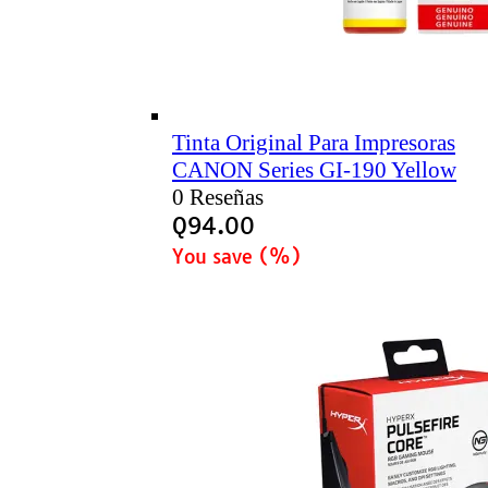
Tinta Original Para Impresoras
CANON Series GI-190 Yellow
0 Reseñas
Q
94.00
You save
(
%)