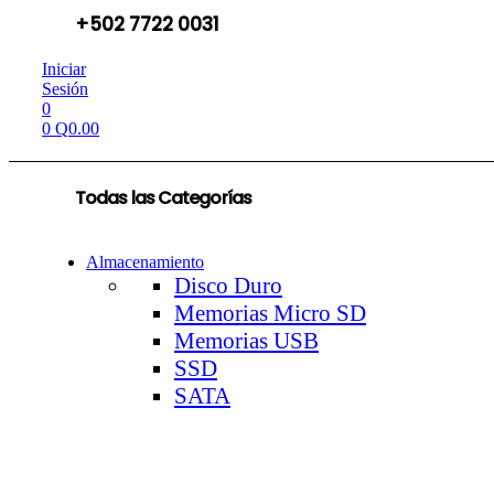
+502 7722 0031
Iniciar
Sesión
0
0
Q
0.00
Todas las Categorías
Almacenamiento
Disco Duro
Memorias Micro SD
Memorias USB
SSD
SATA