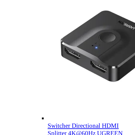
Switcher Directional HDMI
Splitter 4K@60Hz UGREEN