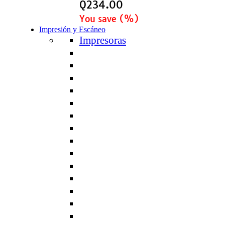
Q
234.00
You save
(
%)
Impresión y Escáneo
Impresoras