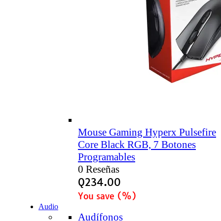
Mouse Gaming Hyperx Pulsefire
Core Black RGB, 7 Botones
Programables
0 Reseñas
Q
234.00
You save
(
%)
Audio
Audífonos