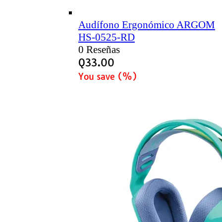
Audífono Ergonómico ARGOM
HS-0525-RD
0 Reseñas
Q
33.00
You save
(
%)