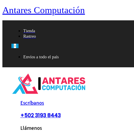
Antares Computación
Tienda
Rastreo
Envíos a todo el país
Escríbanos
+502 3193 8443
Llámenos