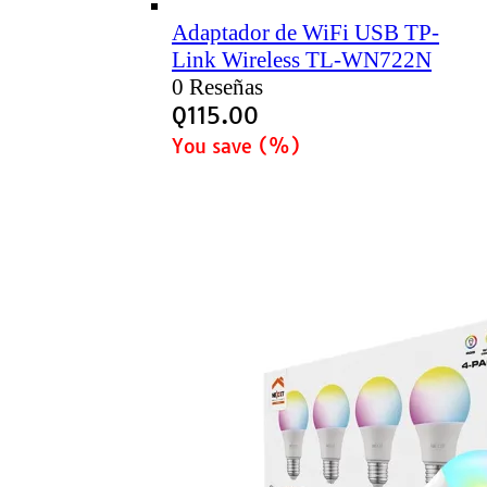
Adaptador de WiFi USB TP-
Link Wireless TL-WN722N
0 Reseñas
Q
115.00
You save
(
%)