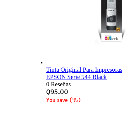
Tinta Original Para Impresoras
EPSON Serie 544 Black
0 Reseñas
Q
95.00
You save
(
%)