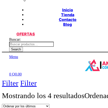
Inicio
Tienda
Contacto
Blog
OFERTAS
Buscar:
Search
Menu
0
Q
0.00
Filter
Filter
Mostrando los 4 resultados
Ordenad