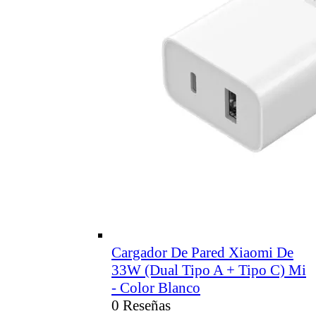
Cargador De Pared Xiaomi De
33W (Dual Tipo A + Tipo C) Mi
- Color Blanco
0 Reseñas