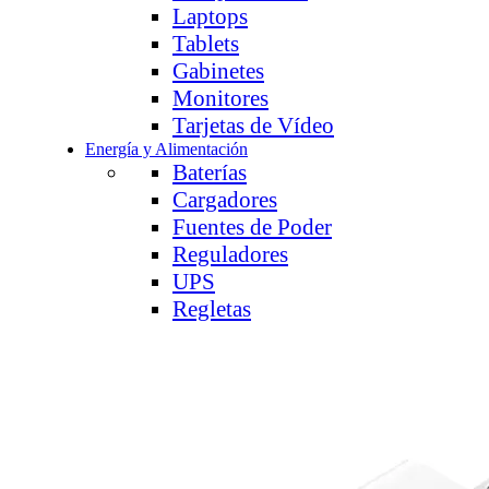
Laptops
Tablets
Gabinetes
Monitores
Tarjetas de Vídeo
Energía y Alimentación
Baterías
Cargadores
Fuentes de Poder
Reguladores
UPS
Regletas