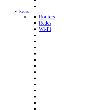
Redes
Routers
Redes
Wi-Fi