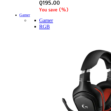
Q
195.00
You save
(
%)
Gamer
Gamer
RGB