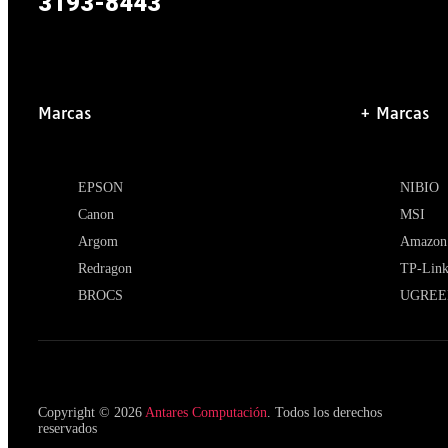
3193-8443
Marcas
+ Marcas
EPSON
NIBIO
Canon
MSI
Argom
Amazon
Redragon
TP-Lin
BROCS
UGREE
Copyright © 2026
Antares Computación
. Todos los derechos
reservados