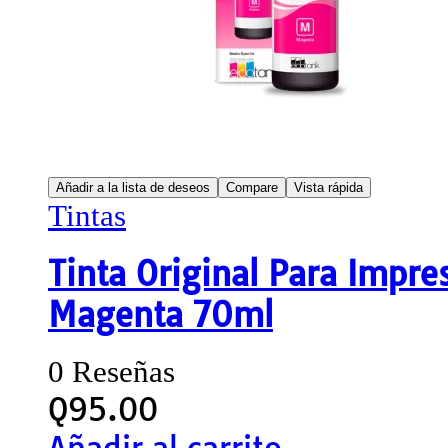
Añadir a la lista de deseos
Compare
Vista rápida
Tintas
Tinta Original Para Impr
Magenta 70ml
0 Reseñas
Q
95.00