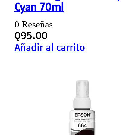
Cyan 70ml
0 Reseñas
Q
95.00
Añadir al carrito