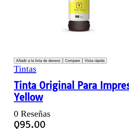
Añadir a la lista de deseos
Compare
Vista rápida
Tintas
Tinta Original Para Impr
Yellow
0 Reseñas
Q
95.00