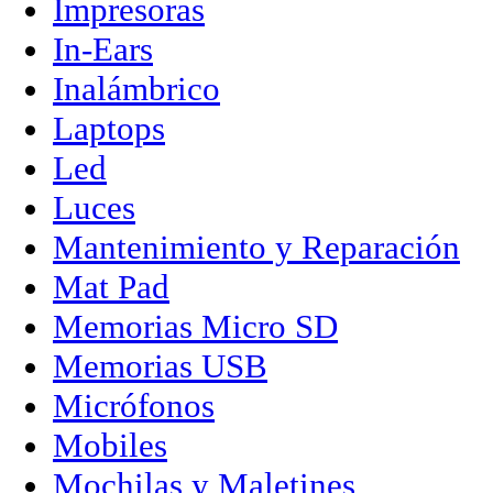
Impresoras
In-Ears
Inalámbrico
Laptops
Led
Luces
Mantenimiento y Reparación
Mat Pad
Memorias Micro SD
Memorias USB
Micrófonos
Mobiles
Mochilas y Maletines