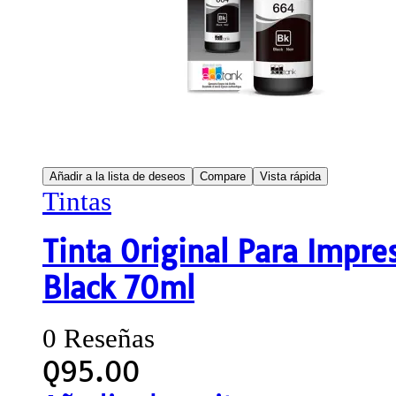
Añadir a la lista de deseos
Compare
Vista rápida
Tintas
Tinta Original Para Impr
Black 70ml
0 Reseñas
Q
95.00