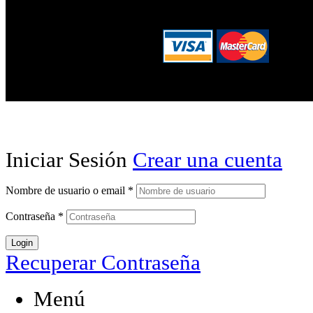
Iniciar Sesión
Crear una cuenta
Nombre de usuario o email
*
Contraseña
*
Login
Recuperar Contraseña
Menú