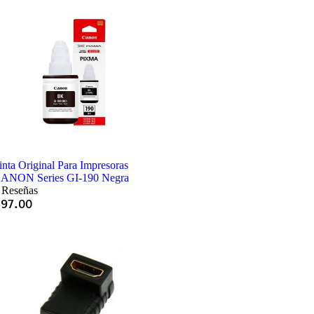
inta Original Para Impresoras
ANON Series GI-190 Negra
 Reseñas
Q
97.00