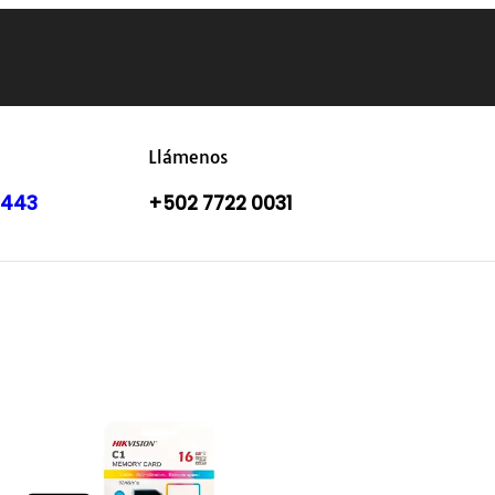
Llámenos
8443
+502 7722 0031