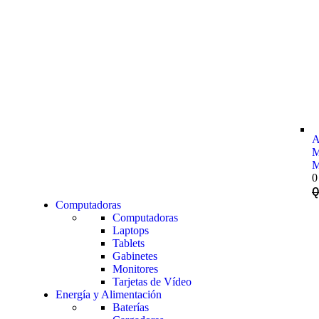
A
M
M
0
Computadoras
Computadoras
Laptops
Tablets
Gabinetes
Monitores
Tarjetas de Vídeo
Energía y Alimentación
Baterías