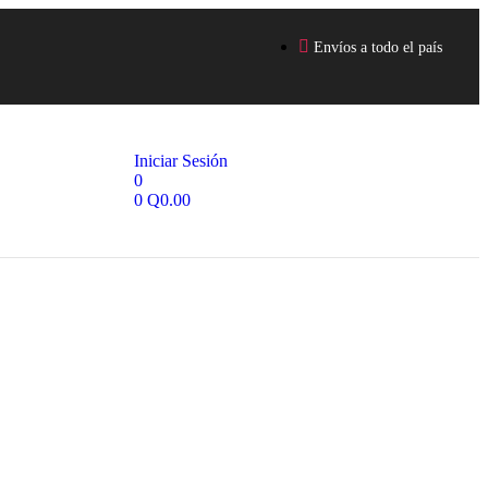
Envíos a todo el país
Iniciar Sesión
0
0
Q
0.00