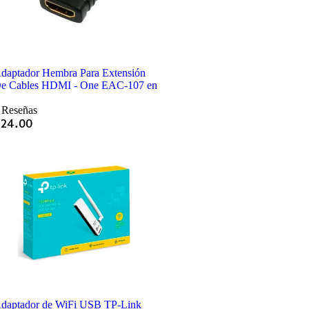
daptador Hembra Para Extensión
e Cables HDMI - One EAC-107 en
 Reseñas
Q
24.00
daptador de WiFi USB TP-Link