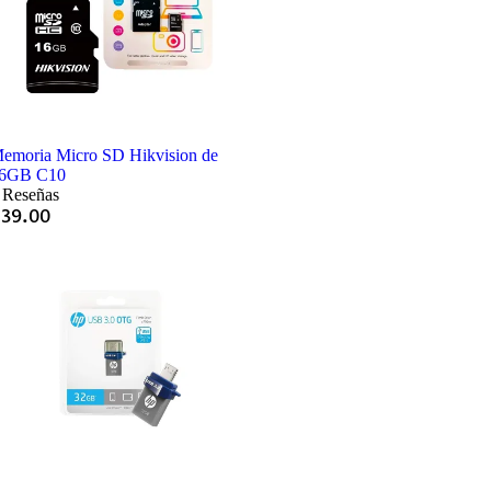
emoria Micro SD Hikvision de
6GB C10
 Reseñas
Q
39.00