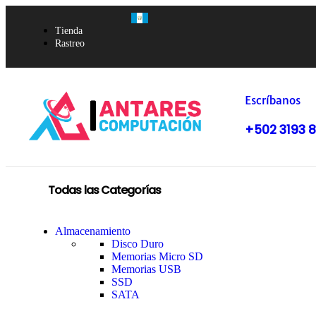
Tienda
Rastreo
Escríbanos
+502 3193 
Todas las Categorías
Almacenamiento
Disco Duro
Memorias Micro SD
Memorias USB
SSD
SATA