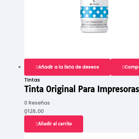
Añadir a la lista de deseos
Comp
Tintas
Tinta Original Para Impresora
0 Reseñas
Q
128.00
Añadir al carrito