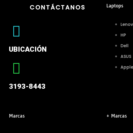
Laptops
CONTÁCTANOS
Leno
HP
Dell
UBICACIÓN
ASUS
Appl
3193-8443
Marcas
+ Marcas