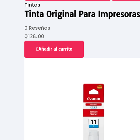
Tintas
Tinta Original Para Impresora
0 Reseñas
Q
128.00
Añadir al carrito