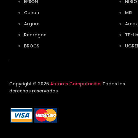
EPSON
NIBIO
Canon
MSI
Argom
Amaz
Redragon
TP-Li
BROCS
UGRE
Copyright © 2026
Antares Computación
. Todos los
derechos reservados