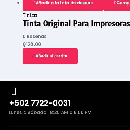
Añadir a la lista de deseos
Comp
Tintas
Tinta Original Para Impresora
0 Reseñas
Q
128.00
Añadir al carrito
+502 7722-0031
Lunes a Sábado : 8:30 AM a 6:00 PM