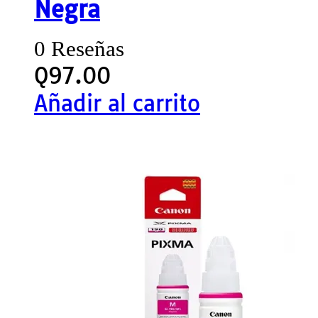
Negra
0 Reseñas
Q
97.00
Añadir al carrito