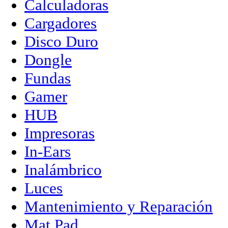
Calculadoras
Cargadores
Disco Duro
Dongle
Fundas
Gamer
HUB
Impresoras
In-Ears
Inalámbrico
Luces
Mantenimiento y Reparación
Mat Pad