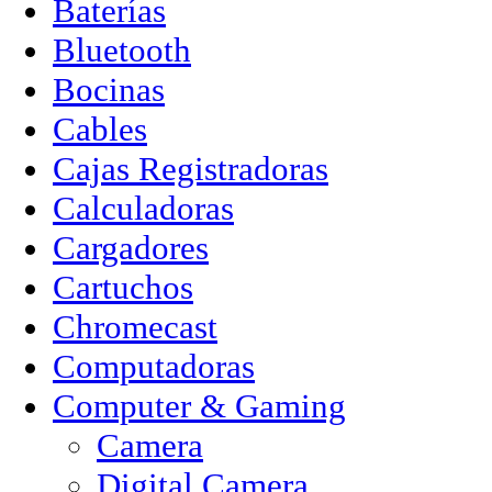
Baterías
Bluetooth
Bocinas
Cables
Cajas Registradoras
Calculadoras
Cargadores
Cartuchos
Chromecast
Computadoras
Computer & Gaming
Camera
Digital Camera