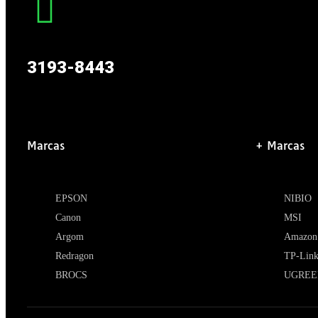
3193-8443
Marcas
+ Marcas
EPSON
NIBIO
Canon
MSI
Argom
Amazon
Redragon
TP-Lin
BROCS
UGREE