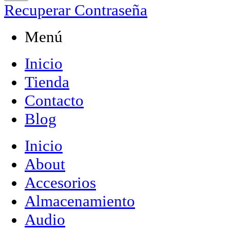
Recuperar Contraseña
Menú
Inicio
Tienda
Contacto
Blog
Inicio
About
Accesorios
Almacenamiento
Audio