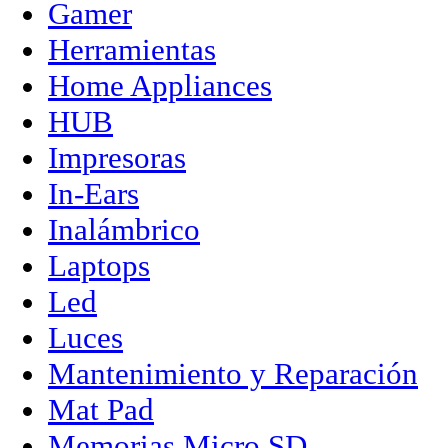
Gamer
Herramientas
Home Appliances
HUB
Impresoras
In-Ears
Inalámbrico
Laptops
Led
Luces
Mantenimiento y Reparación
Mat Pad
Memorias Micro SD