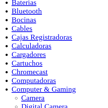
Baterías
Bluetooth
Bocinas
Cables
Cajas Registradoras
Calculadoras
Cargadores
Cartuchos
Chromecast
Computadoras
Computer & Gaming
Camera
Digital Camera