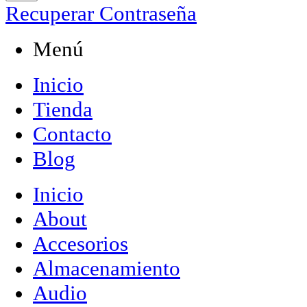
Recuperar Contraseña
Menú
Inicio
Tienda
Contacto
Blog
Inicio
About
Accesorios
Almacenamiento
Audio