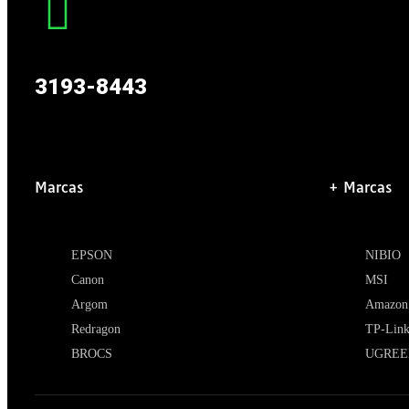
3193-8443
Marcas
+ Marcas
EPSON
NIBIO
Canon
MSI
Argom
Amazon
Redragon
TP-Lin
BROCS
UGREE