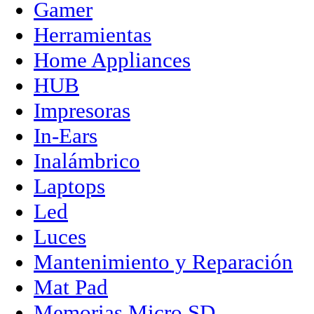
Gamer
Herramientas
Home Appliances
HUB
Impresoras
In-Ears
Inalámbrico
Laptops
Led
Luces
Mantenimiento y Reparación
Mat Pad
Memorias Micro SD