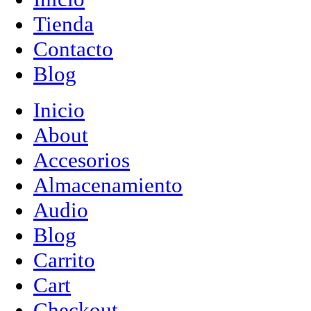
Tienda
Contacto
Blog
Inicio
About
Accesorios
Almacenamiento
Audio
Blog
Carrito
Cart
Checkout