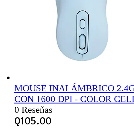
MOUSE INALÁMBRICO 2.4
CON 1600 DPI - COLOR CEL
0 Reseñas
Q
105.00