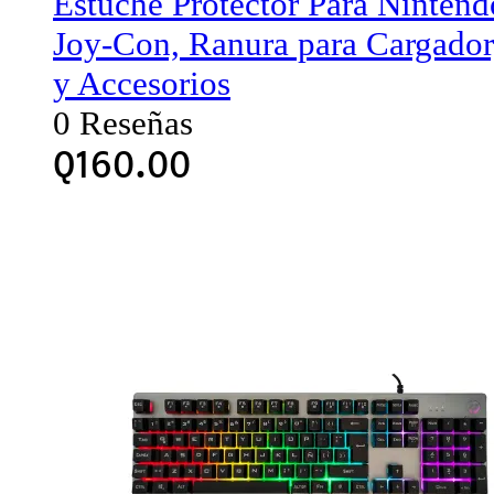
Estuche Protector Para Ninten
Joy-Con, Ranura para Cargador
y Accesorios
0 Reseñas
Q
160.00