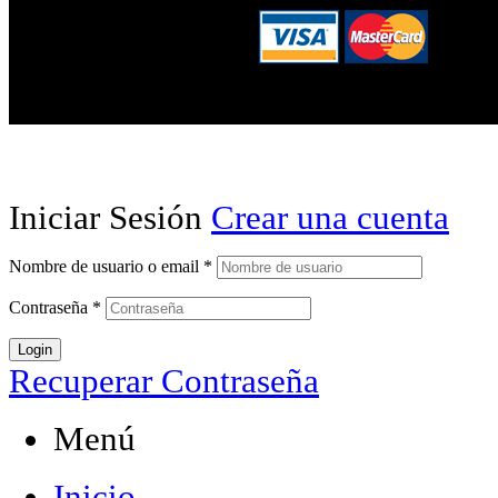
Iniciar Sesión
Crear una cuenta
Nombre de usuario o email
*
Contraseña
*
Login
Recuperar Contraseña
Menú
Inicio