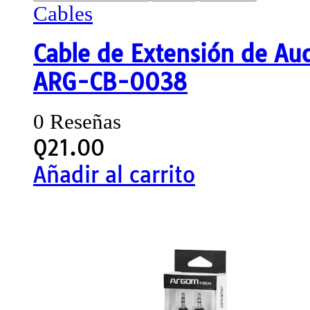
Cables
Cable de Extensión de A
ARG-CB-0038
0 Reseñas
Q
21.00
Añadir al carrito