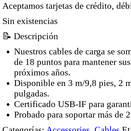
Aceptamos tarjetas de crédito, déb
Sin existencias
📝 Descripción
Nuestros cables de carga se som
de 18 puntos para mantener sus 
próximos años.
Disponible en 3 m/9,8 pies, 2 m
pulgadas.
Certificado USB-IF para garan
Probado para soportar más de 
Categorías:
Accessories
,
Cables
Et