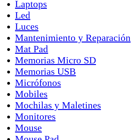
Laptops
Led
Luces
Mantenimiento y Reparación
Mat Pad
Memorias Micro SD
Memorias USB
Micrófonos
Mobiles
Mochilas y Maletines
Monitores
Mouse
Mouse Pad