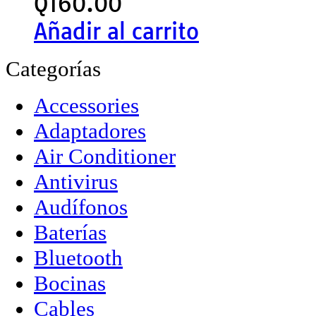
Q
160.00
Añadir al carrito
Categorías
Accessories
Adaptadores
Air Conditioner
Antivirus
Audífonos
Baterías
Bluetooth
Bocinas
Cables