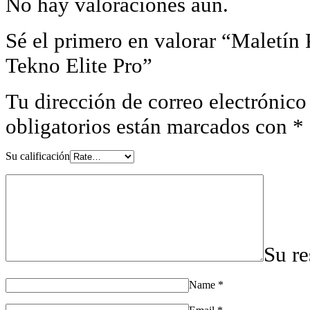
No hay valoraciones aún.
Sé el primero en valorar “Maletí
Tekno Elite Pro”
Tu dirección de correo electrónico
obligatorios están marcados con
*
Su calificación
Su r
Name
*