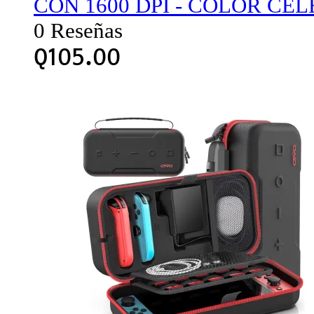
CON 1600 DPI - COLOR CEL
0 Reseñas
Q
105.00