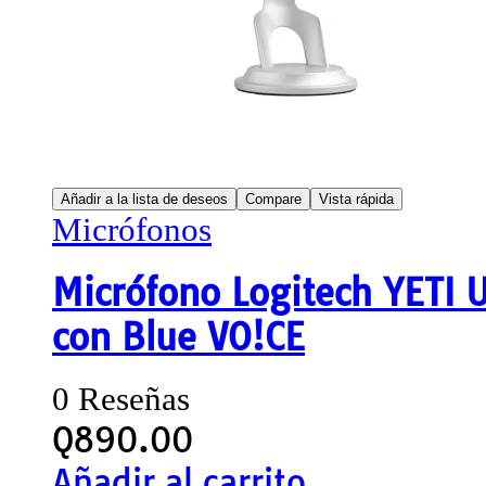
Añadir a la lista de deseos
Compare
Vista rápida
Micrófonos
Micrófono Logitech YETI
con Blue VO!CE
0 Reseñas
Q
890.00
Añadir al carrito