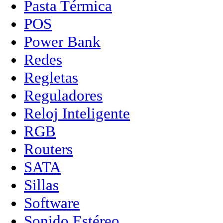
Pasta Térmica
POS
Power Bank
Redes
Regletas
Reguladores
Reloj Inteligente
RGB
Routers
SATA
Sillas
Software
Sonido Estéreo