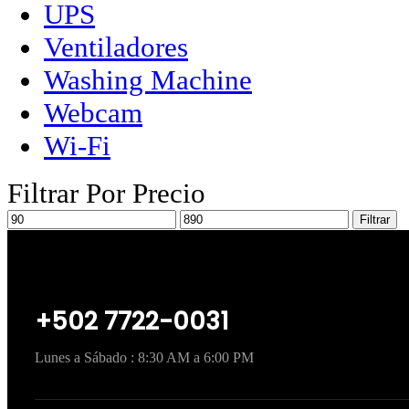
UPS
Ventiladores
Washing Machine
Webcam
Wi-Fi
Filtrar Por Precio
Filtrar
+502 7722-0031
Lunes a Sábado : 8:30 AM a 6:00 PM