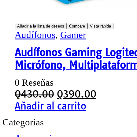
Añadir a la lista de deseos
Compare
Vista rápida
Audífonos
,
Gamer
Audífonos Gaming Logite
Micrófono, Multiplatafor
0 Reseñas
Q
430.00
Q
390.00
Añadir al carrito
Categorías