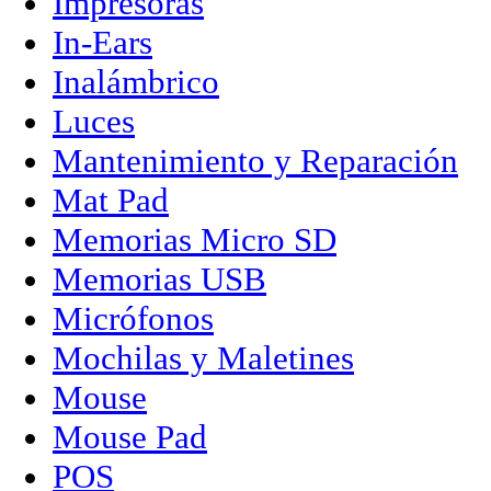
Impresoras
In-Ears
Inalámbrico
Luces
Mantenimiento y Reparación
Mat Pad
Memorias Micro SD
Memorias USB
Micrófonos
Mochilas y Maletines
Mouse
Mouse Pad
POS