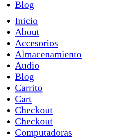
Blog
Inicio
About
Accesorios
Almacenamiento
Audio
Blog
Carrito
Cart
Checkout
Checkout
Computadoras