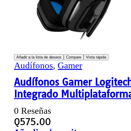
Añadir a la lista de deseos
Compare
Vista rápida
Audífonos
,
Gamer
Audífonos Gamer Logitech
Integrado Multiplataform
0 Reseñas
Q
575.00