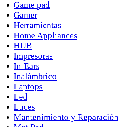
Game pad
Gamer
Herramientas
Home Appliances
HUB
Impresoras
In-Ears
Inalámbrico
Laptops
Led
Luces
Mantenimiento y Reparación