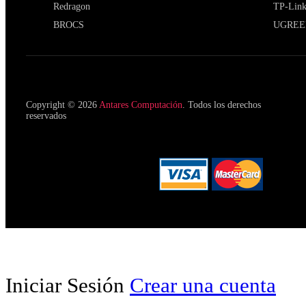
Redragon
TP-Lin
BROCS
UGREE
Copyright © 2026
Antares Computación
. Todos los derechos
reservados
Iniciar Sesión
Crear una cuenta