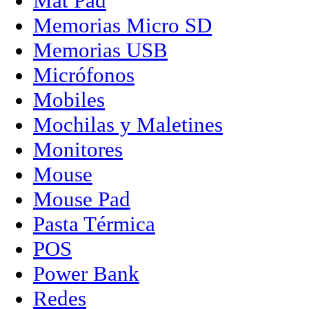
Mat Pad
Memorias Micro SD
Memorias USB
Micrófonos
Mobiles
Mochilas y Maletines
Monitores
Mouse
Mouse Pad
Pasta Térmica
POS
Power Bank
Redes