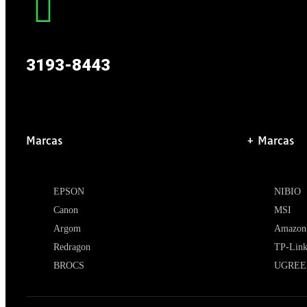
3193-8443
Marcas
+ Marcas
EPSON
NIBIO
Canon
MSI
Argom
Amazon
Redragon
TP-Lin
BROCS
UGREE