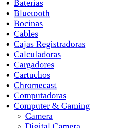
Baterías
Bluetooth
Bocinas
Cables
Cajas Registradoras
Calculadoras
Cargadores
Cartuchos
Chromecast
Computadoras
Computer & Gaming
Camera
Digital Camera