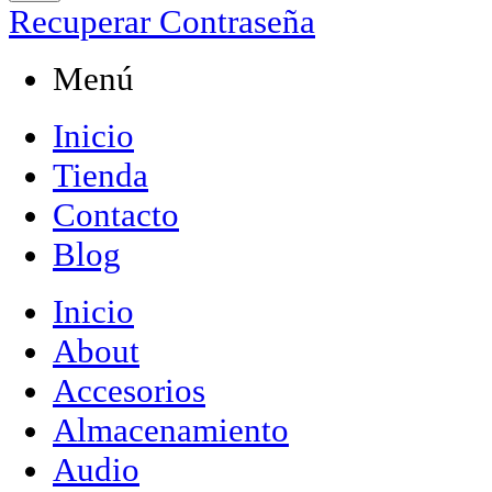
Recuperar Contraseña
Menú
Inicio
Tienda
Contacto
Blog
Inicio
About
Accesorios
Almacenamiento
Audio