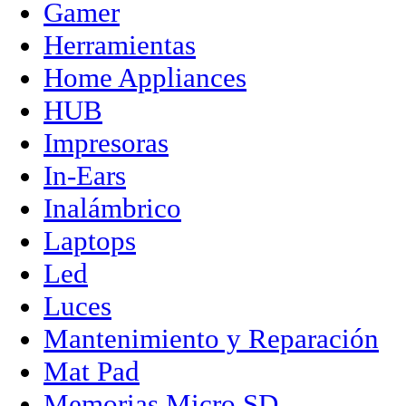
Gamer
Herramientas
Home Appliances
HUB
Impresoras
In-Ears
Inalámbrico
Laptops
Led
Luces
Mantenimiento y Reparación
Mat Pad
Memorias Micro SD