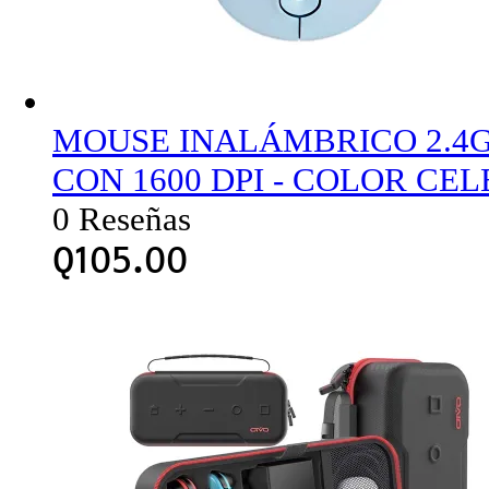
MOUSE INALÁMBRICO 2.4
CON 1600 DPI - COLOR CEL
0 Reseñas
Q
105.00