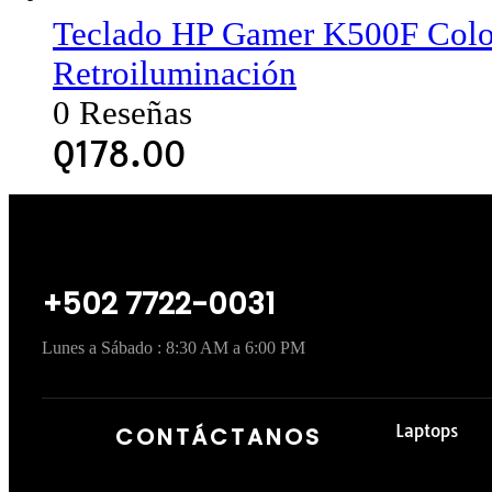
Teclado HP Gamer K500F Col
Retroiluminación
0 Reseñas
Q
178.00
+502 7722-0031
Lunes a Sábado : 8:30 AM a 6:00 PM
Laptops
CONTÁCTANOS