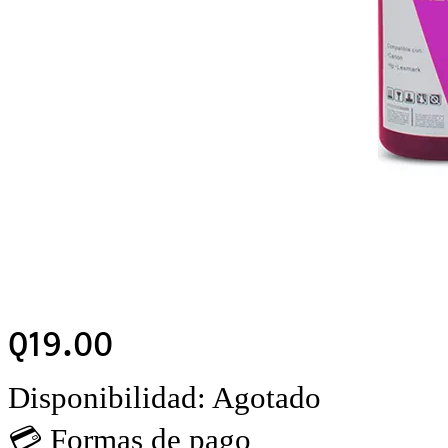
Q
19.00
Disponibilidad:
Agotado
💳 Formas de pago