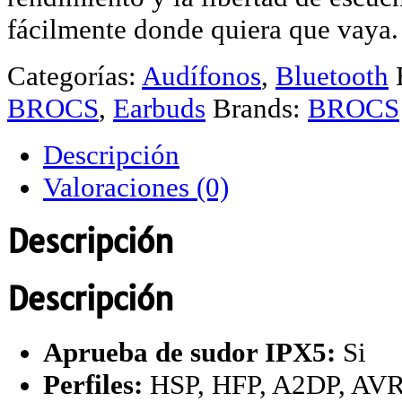
fácilmente donde quiera que vaya.
Categorías:
Audífonos
,
Bluetooth
BROCS
,
Earbuds
Brands:
BROCS
Descripción
Valoraciones (0)
Descripción
Descripción
Aprueba de sudor IPX5:
Si
Perfiles:
HSP, HFP, A2DP, AV