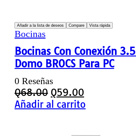
Añadir a la lista de deseos
Compare
Vista rápida
Bocinas
Bocinas Con Conexión 3.
Domo BROCS Para PC
0 Reseñas
Q
68.00
Q
59.00
Añadir al carrito