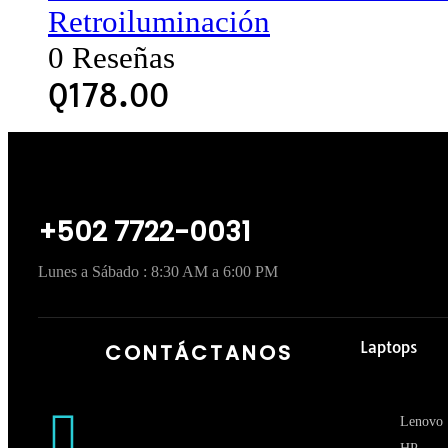
Retroiluminación
0 Reseñas
Q
178.00
+502 7722-0031
Lunes a Sábado : 8:30 AM a 6:00 PM
Laptops
CONTÁCTANOS
Lenovo