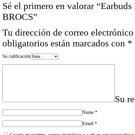
Sé el primero en valorar “Earbuds
BROCS”
Tu dirección de correo electrónico
obligatorios están marcados con
*
Su calificación
Su r
Name
*
Email
*
Guarda mi nombre, correo electrónico y web en este navegador p