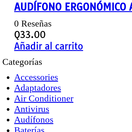
AUDÍFONO ERGONÓMICO 
0 Reseñas
Q
33.00
Añadir al carrito
Categorías
Accessories
Adaptadores
Air Conditioner
Antivirus
Audífonos
Baterías