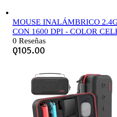
MOUSE INALÁMBRICO 2.4
CON 1600 DPI - COLOR CEL
0 Reseñas
Q
105.00