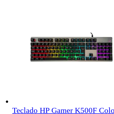
Teclado HP Gamer K500F Col