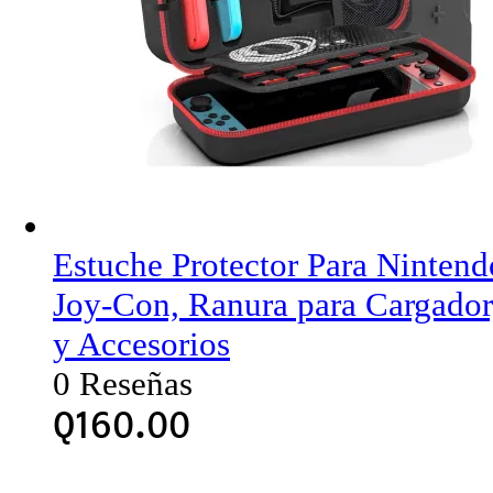
Estuche Protector Para Ninten
Joy-Con, Ranura para Cargador
y Accesorios
0 Reseñas
Q
160.00