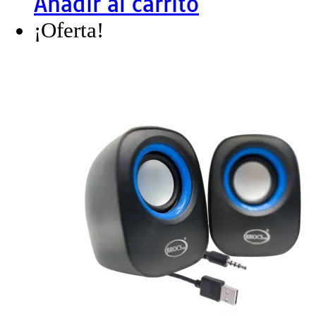
Añadir al carrito
¡Oferta!