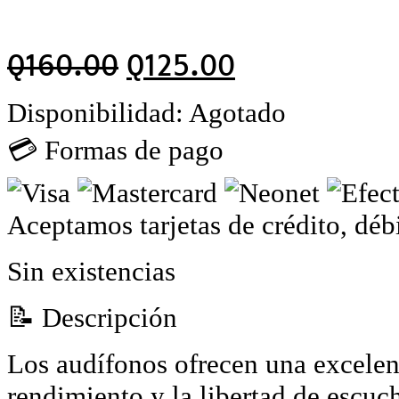
Q
160.00
Q
125.00
Disponibilidad:
Agotado
💳 Formas de pago
Aceptamos tarjetas de crédito, déb
Sin existencias
📝 Descripción
Los audífonos ofrecen una excelen
rendimiento y la libertad de escuc