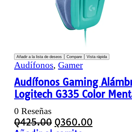
Añadir a la lista de deseos
Compare
Vista rápida
Audífonos
,
Gamer
Audífonos Gaming Alámbr
Logitech G335 Color Ment
0 Reseñas
Q
425.00
Q
360.00